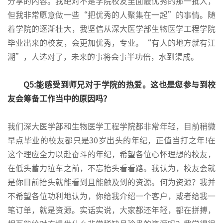
分享的内容。我绝对不是学院校友里面最优秀的那一批人，
但我非常愿意做一些“把优秀的人聚集在一起”的事情。随
着学院的逐渐壮大，我坚信从深大医学部生物医学工程学院
毕业出来的校友，会更加优秀，专业。“有人的地方就有江
湖”，人选对了，未来的事将会事半功倍，水到渠成。
Q5:能感受到师兄对于学院的热爱。这也是您参与到校
友会筹备工作当中的原因吗？
我们深大医学部和生物医学工程学院都非常年轻，目前稍微
早点毕业的校友都只是30岁出头的年纪，正值当打之年!在
这个理应全力以赴奋斗的年纪，希望各位心怀理想的校友，
在低头蓄力拉车之前，不忘抬头看看路。我认为，校友会就
是你目前抬头就能看到且能触及到的资源。何为资源？我并
不希望各位功利地认为，你给我介绍一个客户，或者给我一
笔订单，就是资源。实话实说，大家都还年轻，都在拼搏，