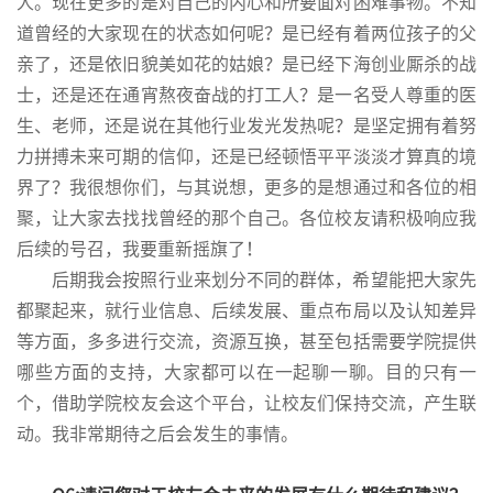
人。现在更多的是对自己的内心和所要面对困难事物。不知
道曾经的大家现在的状态如何呢？是已经有着两位孩子的父
亲了，还是依旧貌美如花的姑娘？是已经下海创业厮杀的战
士，还是还在通宵熬夜奋战的打工人？是一名受人尊重的医
生、老师，还是说在其他行业发光发热呢？是坚定拥有着努
力拼搏未来可期的信仰，还是已经顿悟平平淡淡才算真的境
界了？我很想你们，与其说想，更多的是想通过和各位的相
聚，让大家去找找曾经的那个自己。各位校友请积极响应我
后续的号召，我要重新摇旗了！
后期我会按照行业来划分不同的群体，希望能把大家先
都聚起来，就行业信息、后续发展、重点布局以及认知差异
等方面，多多进行交流，资源互换，甚至包括需要学院提供
哪些方面的支持，大家都可以在一起聊一聊。目的只有一
个，借助学院校友会这个平台，让校友们保持交流，产生联
动。我非常期待之后会发生的事情。