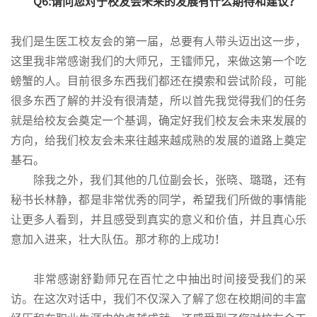
Q6:请问您对于校友会未来的发展有什么期待和建议？
我们是生医工校友会的第一届，总要有人带头迈出这一步，
这里我非常感谢我们的大师兄，王镭师兄，来做这第一个吃
螃蟹的人。目前很多东西我们都还在摸索和尝试阶段，可能
很多东西了解的并没有很清楚，所以首先我觉得我们的任务
就是给校友会奠定一个基调，确定好我们校友会未来发展的
方向，给我们校友会未来往越来越成熟的发展的道路上奠定
基石。
除我之外，我们其他的几位副会长，张晓、璐璐，还有
秘书长林静，都是非常优秀的同学，希望我们所做的事情能
让更多人看到，并且感受到真实的意义和价值，并且真心乐
意加入进来，壮大队伍。那才称的上成功！
非常感谢舒勤师兄在百忙之中抽出时间接受我们的采
访。在这次对话中，我们不仅深入了解了您在校期间的丰富