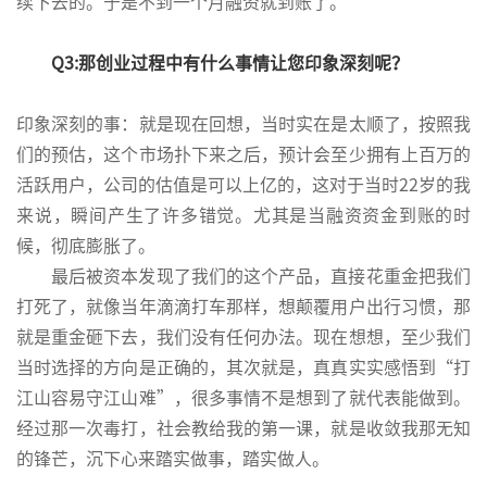
续下去的。于是不到一个月融资就到账了。
Q3:那创业过程中有什么事情让您印象深刻呢？
印象深刻的事：就是现在回想，当时实在是太顺了，按照我
们的预估，这个市场扑下来之后，预计会至少拥有上百万的
活跃用户，公司的估值是可以上亿的，这对于当时22岁的我
来说，瞬间产生了许多错觉。尤其是当融资资金到账的时
候，彻底膨胀了。
最后被资本发现了我们的这个产品，直接花重金把我们
打死了，就像当年滴滴打车那样，想颠覆用户出行习惯，那
就是重金砸下去，我们没有任何办法。现在想想，至少我们
当时选择的方向是正确的，其次就是，真真实实感悟到“打
江山容易守江山难”，很多事情不是想到了就代表能做到。
经过那一次毒打，社会教给我的第一课，就是收敛我那无知
的锋芒，沉下心来踏实做事，踏实做人。