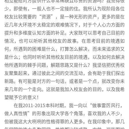
相互能给对方提供什么非常稀缺且珍贵的资源吗？我觉得很
少，即使有，一般人也不一定接的住。我所认为现阶段各位
校友比较需要的“资源”，是一种无形的资产，更多的是在
近几年大环境不太稳定的艰难情况下，对于个人心力方面的
提升和多维度认知方面的补足。大家既可以思考自己目前的
情况，也可以听听其他校友的故事。在思考目前的境遇如
何，所遇到的困难是什么，打算怎么解决，而未来追求的又
是什么；也同时听听其他校友目前的境遇，以及如何去解决
他所遇到的棘手问题，解题思路又是什么？我坚信把优秀校
友聚集起来，通过彼此之间的交流互动，会有助于我们探出
新路。有可能是对方的一句话，或者是一个点，就改变你未
来几年的一个走向。这就是我加入校友会的目的，以及我希
望赋予它的意义！
在我2011-2015本科时期，我一向以“做事雷厉风行，
做人真性情”的形象出现大学各个角落，喜欢我的人不少，
但被我这大大咧咧的性格得罪的人更多。在我印象中，那几