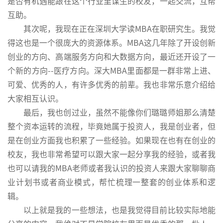
是否有机遇能跟在这个行业里谋生的校友，一起交流，互帮
互助。
其次呢，我现在正在深圳大学读MBA在职研究生。我觉
得这也是一个很庞大的资源体系。MBA这几年除了开设创新
创业的方向、高端服务方向和大数据方向，最近还开设了一
个新的方向--医疗方向。深大MBA里面都是一群非常上进、
可爱、优秀的人，有许多优秀的前辈。我也非常乐意介绍给
大家相互认识。
最后，我也创过业，虽然不能像你们璐璐师姐那么清楚
整个资本运转的流程，毕竟她属于投资人，我是创业者，但
是在创业方面我也积累了一些经验。如果现在也有在创业的
校友，我也非常希望可以跟大家一起分享我的经验，或者我
也可以请我的MBA老师或者我认识的投资人来跟大家聊聊商
业计划书或者商业模式，帮忙梳理一整套的创业体系和逻
辑。
以上就是我的一些想法，也是我觉得目前比较实际地能