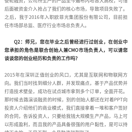
使轮融资，公司所生产的产品至今遍布内地各大高校，可惜
后面被资金介入抢占了我们的核心市场，导致项目失败了。
之后，我于2016年入职欧菲光集团股份有限公司，目前担
任市场部总监、医疗行业市场总负责人。
Q2：师兄，您在毕业之后曾经进行过创业，在创业中
您承担的角色是联合创始人兼CMO市场负责人，可以请您
谈谈您的创业经历和负责的工作吗？
2015年在深圳正值创业的风口，尤其是互联网和物联网方
向。我们当时找到细分人群，并发现痛点，基于产品优势并
打造技术壁垒，成功在试点城市拿到多个订单，全面开花。
那时候去路演谈融资的时候，别的创始人都还在对着PPT向
投资人介绍他们的商业模式，我们直接拿着一堆和客户签好
的合同，告诉投资人，只要给我钱大规模生产产品，马上可
以形成盈利，而且我的产品具备很强的用户黏性，是可以持