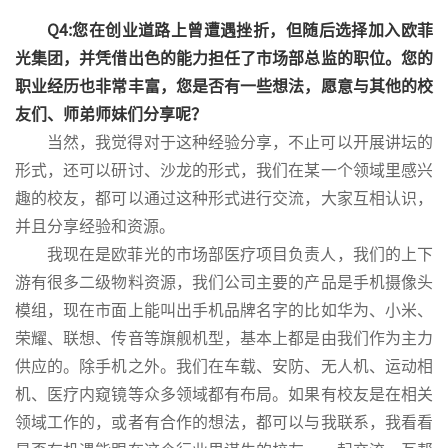
Q4:您在创业道路上曾遭遇挫折，但随后选择加入欧菲
光集团，并凭借出色的能力担任了市场部总监的职位。您的
职业经历也非常丰富，您是否有一些想法，愿意与其他的校
友们、师弟师妹们分享呢？
当然，我觉得对于这种经验分享，不止可以开展讲坛的
形式，还可以研讨、沙龙的形式，我们在某一个领域里感兴
趣的校友，都可以通过这种形式进行交流，大家互相认识，
并且分享经验和资源。
我现在是欧菲光的市场部医疗项目负责人，我们的上下
游有很多二级物料资源，我们公司主要的产品是手机摄像头
模组，现在市面上能叫出手机品牌名字的比如华为、小米、
荣耀、联想、传音等旗舰机型，基本上都是由我们作为主力
供应的。除手机之外。我们在车载、安防、无人机、运动相
机、医疗内窥镜等众多领域都有布局。如果有校友是在相关
领域工作的，或者有合作的想法，都可以与我联系，我看看