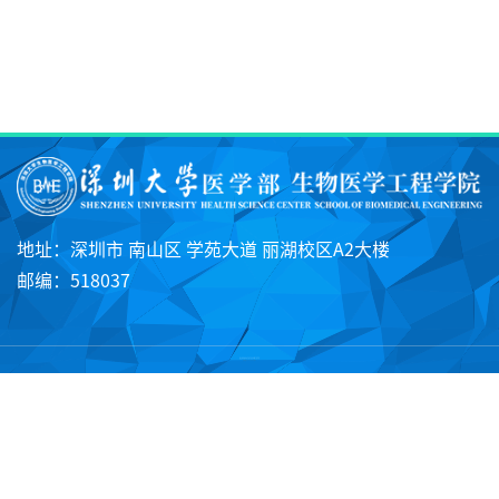
地址：深圳市 南山区 学苑大道 丽湖校区A2大楼
邮编：518037