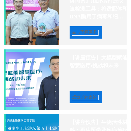
讲简讯】用DNA打造快
速检测工具：将适配体和
DNA酶用于病毒和细菌
检测
点击了解更多
【讲座预告】大模型赋能
智慧医疗:挑战和未来
点击了解更多
【讲座预告】生物活性材
料：再生医学及疾病治疗