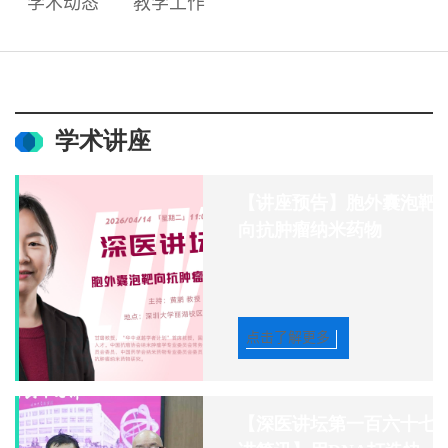
学术动态
教学工作
学术讲座
【讲座预告】胞外囊泡靶
向抗肿瘤纳米药物
点击了解更多
【深医讲坛第一百六十七