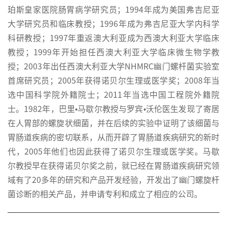
珀斯皇家医院肠胃病学研究员；1994年成为美国弗吉尼亚
大学研究员和临床教授；1996年成为弗吉尼亚大学内科学
科研教授；1997年重返澳大利亚成为西澳大利亚大学临床
教授；1999年开始担任西澳大利亚大学临床微生物学教
授；2003年出任西澳大利亚大学NHMRC幽门螺杆菌实验室
首席研究员；2005年获得诺贝尔生理或医学奖；2008年当
选中国科学院外籍院士；2011年当选中国工程院外籍院
士。1982年，巴里•马歇尔教授与罗宾•沃伦医生发现了寄居
在人胃部的螺旋状细菌，并在后续的实验中证明了该细菌与
胃肠道疾病的密切联系，从而开辟了胃肠道疾病研究的新时
代，2005年他们也因此获得了诺贝尔生理或医学奖。马歇
尔教授早在获得诺贝尔奖之前，就已经在胃肠道疾病研究领
域有了20多年的研究和产品开发经验，开发出了幽门螺旋杆
菌诊断的相关产品，并申请专利和成立了相应的公司。