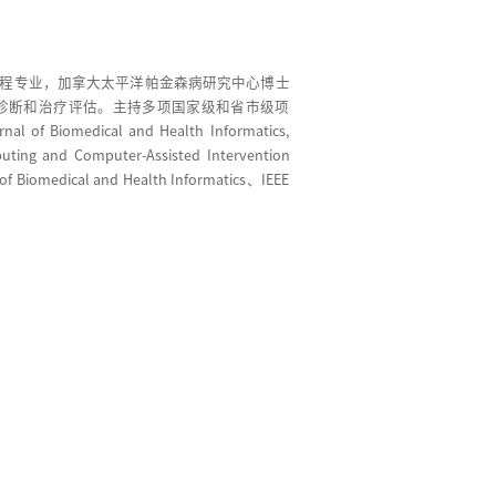
程专业，加拿大太平洋帕金森病研究中心博士
诊断和治疗评估。主持多项国家级和省市级项
f Biomedical and Health Informatics,
uting and Computer-Assisted Intervention
edical and Health Informatics、IEEE