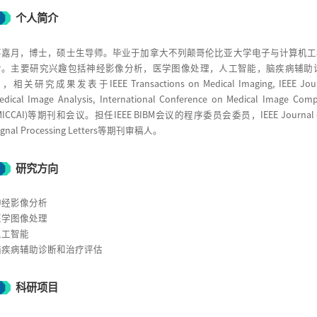
个人简介
蔡嘉月，博士，硕士生导师。毕业于加拿大不列颠哥伦比亚大学电子与计算机工
后。主要研究兴趣包括神经影像分析，医学图像处理，人工智能，脑疾病辅助
，相关研究成果发表于IEEE Transactions on Medical Imaging, IEEE Journal o
edical Image Analysis, International Conference on Medical Image Comp
MICCAI)等期刊和会议。担任IEEE BIBM会议的程序委员会委员，IEEE Journal of Biom
ignal Processing Letters等期刊审稿人。
研究方向
神经影像分析
医学图像处理
人工智能
脑疾病辅助诊断和治疗评估
科研项目