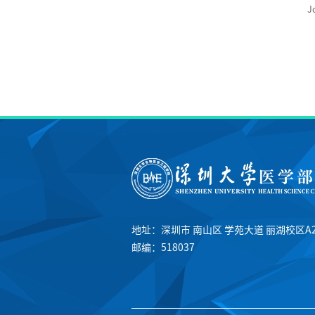
J
地址：深圳市 南山区 学苑大道 丽湖校区A
邮编：518037