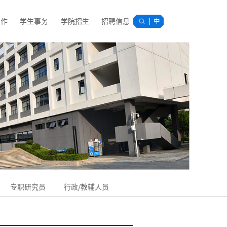
工作
学生事务
学院招生
招聘信息
中
专职研究员
行政/教辅人员