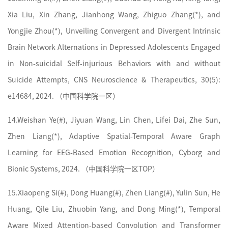
Xia Liu, Xin Zhang, Jianhong Wang, Zhiguo Zhang(*), and
Yongjie Zhou(*), Unveiling Convergent and Divergent Intrinsic
Brain Network Alternations in Depressed Adolescents Engaged
in Non-suicidal Self-injurious Behaviors with and without
Suicide Attempts, CNS Neuroscience & Therapeutics, 30(5):
e14684, 2024. （
中国科学院
一区）
14.
Weishan Ye(#), Jiyuan Wang, Lin Chen, Lifei Dai, Zhe Sun,
Zhen Liang(*), Adaptive Spatial-Temporal Aware Graph
Learning for EEG-Based Emotion Recognition, Cyborg and
Bionic Systems, 2024. （
中国科学院
一区TOP）
15.
Xiaopeng Si(#), Dong Huang(#), Zhen Liang(#), Yulin Sun, He
Huang, Qile Liu, Zhuobin Yang, and Dong Ming(*), Temporal
Aware Mixed Attention-based Convolution and Transformer