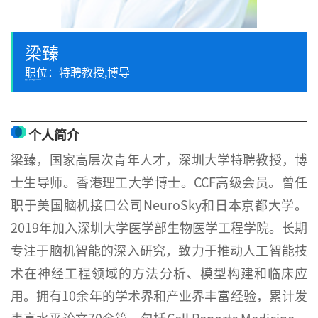
梁臻
职位：特聘教授,博导
邮箱：janezliang@szu.edu.cn
个人简介
梁臻，国家高层次青年人才，深圳大学特聘教授，博
士生导师。香港理工大学博士。CCF高级会员。曾任
职于美国脑机接口公司NeuroSky和日本京都大学。
2019年加入深圳大学医学部生物医学工程学院。长期
专注于脑机智能的深入研究，致力于推动人工智能技
术在神经工程领域的方法分析、模型构建和临床应
用。拥有10余年的学术界和产业界丰富经验，累计发