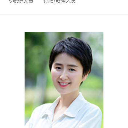
专职研究员
行政/教辅人员