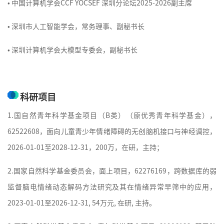
•
中国计算机学会CCF YOCSEF 深圳分论坛2025-2026副主席
•
深圳市人工智能学会，常务理事、副秘书长
•
深圳计算机学会大模型专委会，副秘书长
科研项目
1.国自然青年科学基金项目（B类）（原优秀青年科学基金），
62522608，面向儿童青少年情绪障碍的无创脑机接口与神经调控，
2026-01-01至2028-12-31，200万，在研，主持；
2.国家自然科学基金委员会
，
面上项目，62276169，跨数据库的弱
监督脑电情绪动态解码方法研究及其在情绪异常早筛中的应用，
2023-01-01至2026-12-31, 54万元, 在研, 主持。