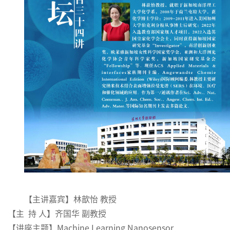
【主讲嘉宾】林歆怡 教授
【主 持 人】齐国华 副教授
【讲座主题】Machine Learning Nanosensor