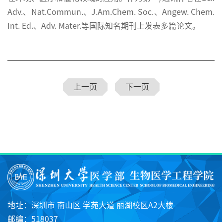
Adv.、Nat.Commun.、J.Am.Chem. Soc.、Angew. Chem.
Int. Ed.、Adv. Mater.等国际知名期刊上发表多篇论文。
上一页
下一页
地址：深圳市 南山区 学苑大道 丽湖校区A2大楼
邮编：518037