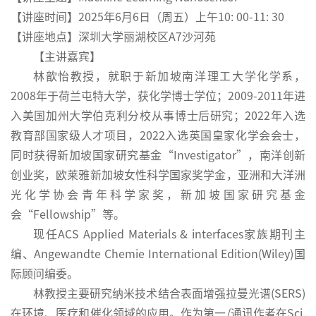
【讲座时间】2025年6月6日（周五）上午10: 00-11: 30
【讲座地点】深圳大学丽湖校区A7沙河苑
【主讲嘉宾】
林歆怡教授，就职于新加坡南洋理工大学化学系，
2008年于荷兰屯特大学，获化学博士学位；2009-2011年进
入美国加州大学伯克利分校从事博士后研究；2022年入选
教育部国家级人才项目，2022入选英国皇家化学会会士，
同时获得新加坡国家研究基金“Investigator”，南洋创新
创业奖，欧莱雅新加坡女性科学国家奖学金，亚洲和大洋洲
光化学协会青年科学家奖，新加坡国家研究基金
会“Fellowship”等。
现任ACS Applied Materials & interfaces家族期刊主
编、Angewandte Chemie International Edition(Wiley)国
际顾问编委。
林教授主要研究纳米技术结合表面增强拉曼光谱(SERS)
在环境、医疗和催化领域的应用。作为第一/通讯作者在Sci.